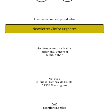
Inscrivez-vous pour plus d'infos
Newsletter / Infos urgentes
Horaires ouverture Mairie :
du lundi au vendredi
8h30 - 12h30
Adresse
3 , rue du Général de Gaulle
59551 Tourmignies
FAQ
Mentions Légales