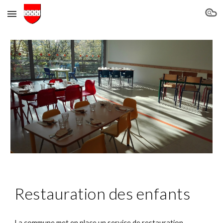
Skip to main content
Skip to navigation
Restauration des enfants
La commune met en place un service de restauration