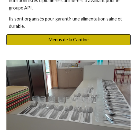
nutritionnistes diplômé-e-s animé-e-s travaillant pour le
groupe API.
Ils sont organisés pour garantir une alimentation saine et
durable.
Menus de la Cantine