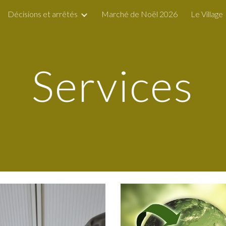
Décisions et arrêtés
Marché de Noël 2026
Le Village
ip to main content
Skip to navigat
Services