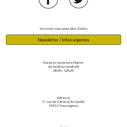
Inscrivez-vous pour plus d'infos
Newsletter / Infos urgentes
Horaires ouverture Mairie :
du lundi au vendredi
8h30 - 12h30
Adresse
3 , rue du Général de Gaulle
59551 Tourmignies