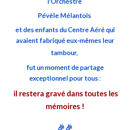
l'Orchestre
Pévèle Mélantois
et des enfants du Centre Aéré qui
avaient fabriqué eux-mêmes leur
tambour,
fut un moment de partage
exceptionnel pour tous :
il restera gravé dans toutes les
mémoires !
🎉🎉