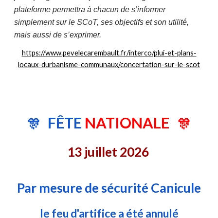
plateforme permettra à chacun de s’informer
simplement sur le SCoT, ses objectifs et son utilité,
mais aussi de s’exprimer.
https://www.pevelecarembault.fr/interco/plui-et-plans-
locaux-durbanisme-communaux/concertation-sur-le-scot
FÊTE
NATIONALE
🎊
🎊
13 juillet 2026
Par mesure de sécurité Canicule
le feu d'artifice a été annulé